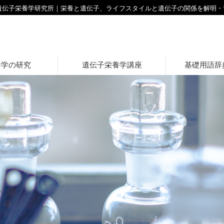
人遺伝子栄養学研究所｜栄養と遺伝子、ライフスタイルと遺伝子の関係を解明・
養学の研究
遺伝子栄養学講座
基礎用語辞