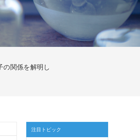
子の関係を解明し
。
注目トピック