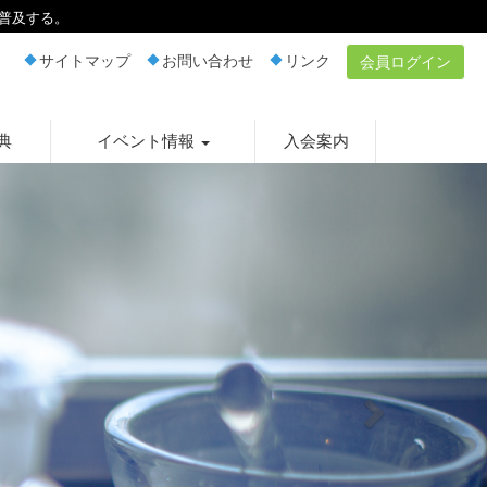
普及する。
サイトマップ
お問い合わせ
リンク
会員ログイン
典
イベント情報
入会案内
Next