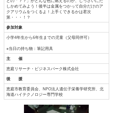
どの「？？」がどんな色に燃えるのか、じっさいにた
しかめてみよう！後半は金属をつかって自分だけのア
クアリウムをつくるよ！上手くできるかは君次
第・・・！？
参加対象
小学4年生から6年生までの児童（父母同伴可）
※当日の持ち物：筆記用具
主 催
恵庭リサーチ・ビジネスパーク株式会社
後 援
恵庭市教育委員会、NPO法人遺伝子栄養学研究所、北
海道ハイテクノロジー専門学校