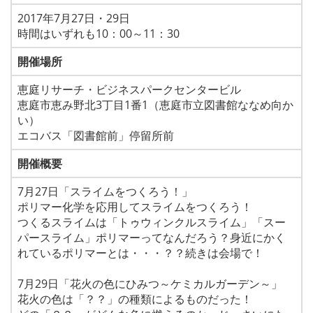
2017年7月27日・29日
時間はいずれも10：00～11：30
開催場所
恵庭リサーチ・ビジネスパークセンタービル
恵庭市恵み野北3丁目1番1（恵庭市立図書館ななめ向か
い）
エコバス「図書館前」停留所前
開催概要
7月27日「スライムをつくろう！」
ポリマー化学を応用してスライムをつくろう！
つくるスライムは「トゥウィンクルスライム」「スー
パースライム」ポリマーってなんだろう？身近にかく
れているポリマーとは・・・？？続きは会場で！
7月29日「花火の色にひみつ～ケミカルガーデン～」
花火の色は「？？」の種類によるものだった！