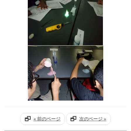
« 前のページ
次のページ »